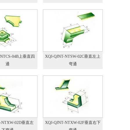
T-NTCS-04B上垂直四
XQJ-QJNT-NTSW-02C垂直左上
通
弯通
T-NTXW-02D垂直左
XQJ-QJNT-NTXW-02F垂直右下