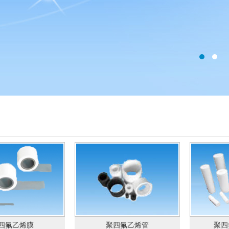
四氟乙烯膜
聚四氟乙烯管
聚四